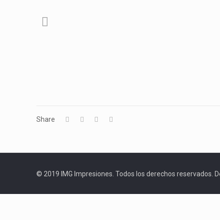
Share
© 2019 IMG Impresiones. Todos los derechos reservados. D