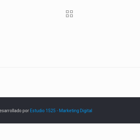
esarrollado por
Estudio 1525 - Marketing Digital