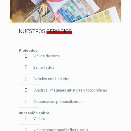
NUESTROS
SERVICIOS
Ploteados
:
Vinilos de corte
Esmerilados
Carteles con bastidor
Cuadros, imágenes artísticas y fotográficas
Calcomanías personalizadas
Impresión sobre:
Vinilos
Vinilos termotransferifles (Textil)