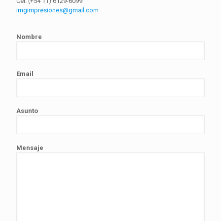
Cel. (+54 11) 6129-6099
imgimpresiones@gmail.com
Nombre
Email
Asunto
Mensaje