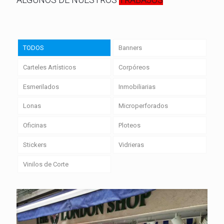
TODOS
Banners
Carteles Artísticos
Corpóreos
Esmerilados
Inmobiliarias
Lonas
Microperforados
Oficinas
Ploteos
Stickers
Vidrieras
Vinilos de Corte