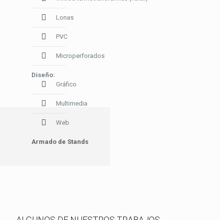
Lonas
PVC
Microperforados
Diseño:
Gráfico
Multimedia
Web
Armado de Stands
ALGUNOS DE NUESTROS
TRABAJOS